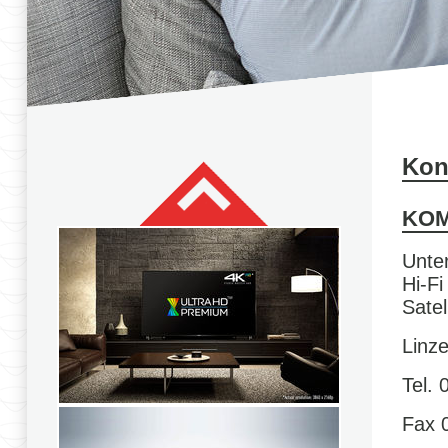
Kon
KOM
Unter
Hi-F
Satel
Linz
Tel. 
Fax 