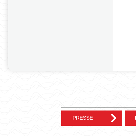
PRESSE