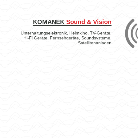
KOMANEK
Sound & Vision
Unterhaltungselektronik, Heimkino, TV-Geräte,
Hi-Fi Geräte, Fernsehgeräte, Soundsysteme,
Satellitenanlagen