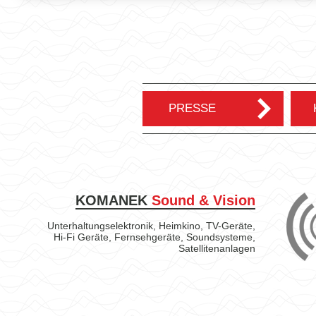
PRESSE
KOMANEK
Sound & Vision
Unterhaltungselektronik, Heimkino, TV-Geräte,
Hi-Fi Geräte, Fernsehgeräte, Soundsysteme,
Satellitenanlagen