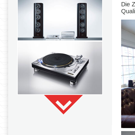
Die 
Quali